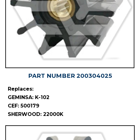
PART NUMBER
2003040
25
Replaces:
GEMINSA: K-102
CEF: 500179
SHERWOOD: 22000K