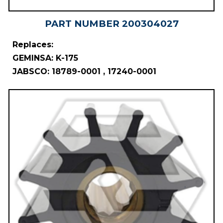
PART NUMBER
20030402
7
Replaces:
GEMINSA: K-175
JABSCO: 18789-0001 , 17240-0001