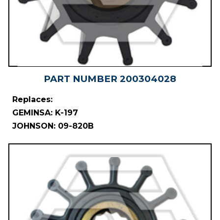
PART NUMBER
20030402
8
Replaces:
GEMINSA: K-197
JOHNSON: 09-820B