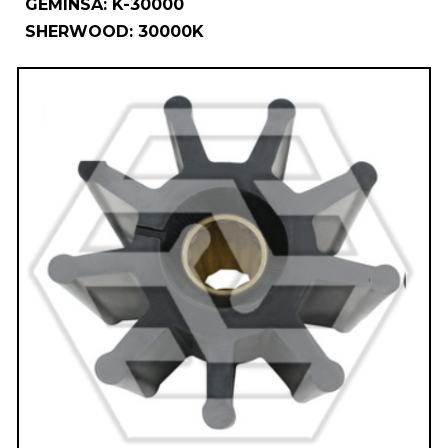
GEMINSA: K-
30000
SHERWOOD: 30000K