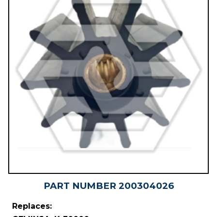
PART NUMBER
20030402
6
Replaces: