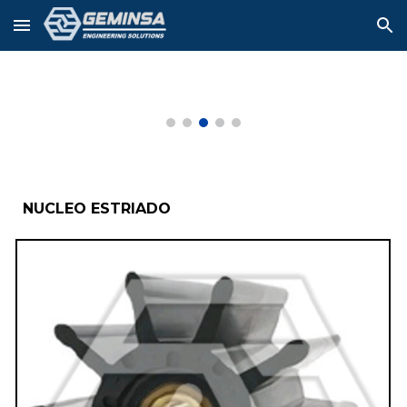
Skip to main content
Skip to navigation
NUCLEO ESTRIADO