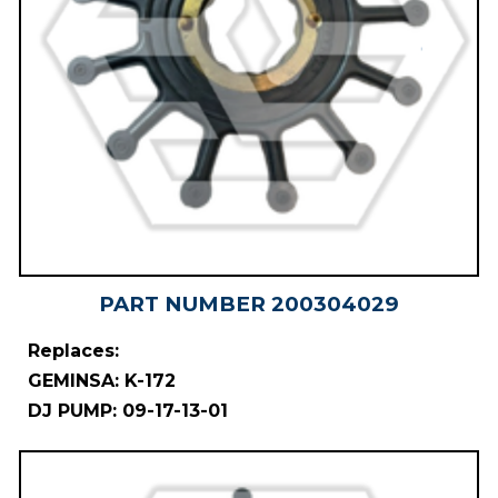
PART NUMBER
20030402
9
Replaces:
GEMINSA: K-172
DJ PUMP: 09-17-13-01