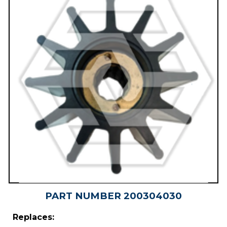
PART NUMBER
2003040
30
Replaces: