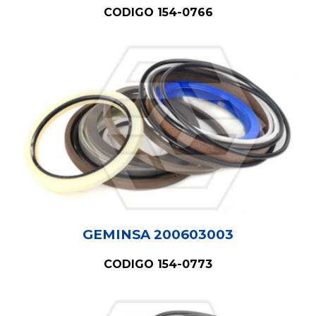
CODIGO 154-0766
GEMINSA 20060300
3
CODIGO 154-0773