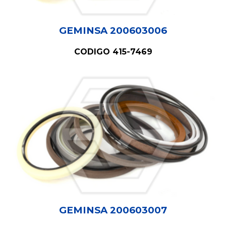
GEMINSA 20060300
6
CODIGO 415-7469
GEMINSA 20060300
7