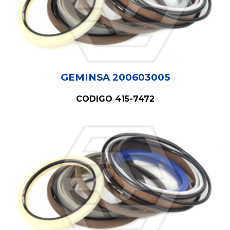
GEMINSA 20060300
5
CODIGO 415-7472