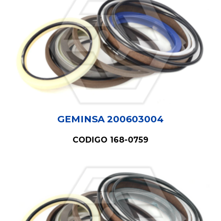
GEMINSA 20060300
4
CODIGO 168-0759